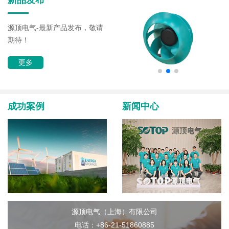
源顶电气-最新产品发布，敬请
期待！
更多
成功案例
新闻中心
源顶电气（上海）有限公司
电话：+86-21-51860885